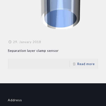
29. January 2018
Separation layer clamp sensor
Read more
Address