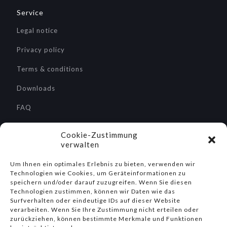
Service
Legal notice
Privacy policy
Terms & conditions
Downloads
FAQ
Service / Repairs
Cookie-Zustimmung
verwalten
Um Ihnen ein optimales Erlebnis zu bieten, verwenden wir
Technologien wie Cookies, um Geräteinformationen zu
Search
speichern und/oder darauf zuzugreifen. Wenn Sie diesen
Technologien zustimmen, können wir Daten wie das
Surfverhalten oder eindeutige IDs auf dieser Website
verarbeiten. Wenn Sie Ihre Zustimmung nicht erteilen oder
zurückziehen, können bestimmte Merkmale und Funktionen