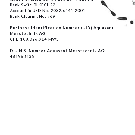
Bank Swift: BLKBCH22
Account in USD No. 2032.6441.2001
Bank Clearing No. 769
Business Identification Number (UID) Aquasant
Messtechnik AG:
CHE-108.026.914 MWST
D.U.N.S. Number Aquasant Messtechnik AG:
481963635