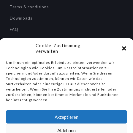
Terms & conditions
Downloads
FAQ
Service / Repairs
Cookie-Zustimmung
verwalten
Um Ihnen ein optimales Erlebnis zu bieten, verwenden wir
Technologien wie Cookies, um Geräteinformationen zu
Search
speichern und/oder darauf zuzugreifen. Wenn Sie diesen
Technologien zustimmen, können wir Daten wie das
Surfverhalten oder eindeutige IDs auf dieser Website
verarbeiten. Wenn Sie Ihre Zustimmung nicht erteilen oder
zurückziehen, können bestimmte Merkmale und Funktionen
beeinträchtigt werden.
Social Media
Akzeptieren
Ablehnen