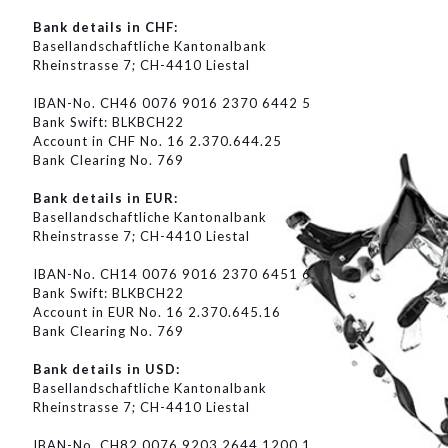
Bank details in CHF:
Basellandschaftliche Kantonalbank
Rheinstrasse 7; CH-4410 Liestal
IBAN-No. CH46 0076 9016 2370 6442 5
Bank Swift: BLKBCH22
Account in CHF No. 16 2.370.644.25
Bank Clearing No. 769
Bank details in EUR:
Basellandschaftliche Kantonalbank
Rheinstrasse 7; CH-4410 Liestal
IBAN-No. CH14 0076 9016 2370 6451 6
Bank Swift: BLKBCH22
Account in EUR No. 16 2.370.645.16
Bank Clearing No. 769
Bank details in USD:
Basellandschaftliche Kantonalbank
Rheinstrasse 7; CH-4410 Liestal
IBAN-No. CH82 0076 9203 2644 1200 1