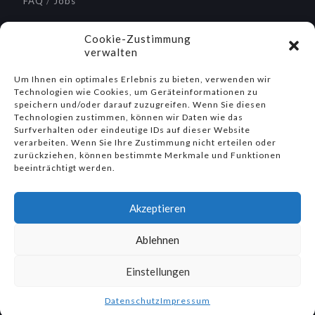
FAQ
/
Jobs
Service / Reparaturen
Cookie-Zustimmung
verwalten
Um Ihnen ein optimales Erlebnis zu bieten, verwenden wir
Technologien wie Cookies, um Geräteinformationen zu
Suche
speichern und/oder darauf zuzugreifen. Wenn Sie diesen
Technologien zustimmen, können wir Daten wie das
Surfverhalten oder eindeutige IDs auf dieser Website
verarbeiten. Wenn Sie Ihre Zustimmung nicht erteilen oder
zurückziehen, können bestimmte Merkmale und Funktionen
beeinträchtigt werden.
Social Media
Akzeptieren
Ablehnen
Einstellungen
© 2021 Aquasant Messtechnik AG
Datenschutz
Impressum