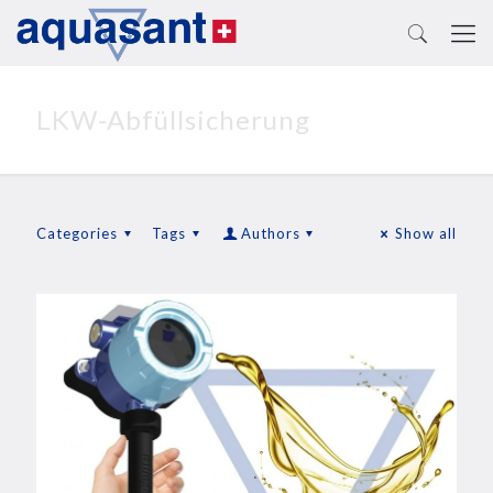
LKW-Abfüllsicherung
Categories
Tags
Authors
Show all