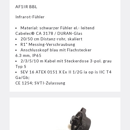
AF1IR BBL
Infrarot-Fühler
Material: schwarzer Fühler el.- leitend
Cabelec® CA 3178 / DURAN-Glas
20/50 cm Distanz-rohr, skaliert
R1" Messing-Verschraubung
Anschlusskopf blau mit Flachstecker
6.3 mm, IP65
2/3/5/10 m Kabel mit Steckerdose 3-pol. grau
Typ S
SEV 16 ATEX 0151 X Ex II 1/2G ia op is IIC T4
Ga/Gb;
CE 1254; SVTI-Zulassung