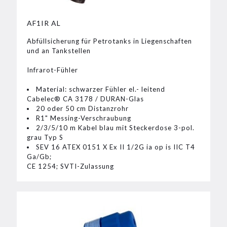
AF1IR AL
Abfüllsicherung für Petrotanks in Liegenschaften
und an Tankstellen
Infrarot-Fühler
Material: schwarzer Fühler el.- leitend
Cabelec® CA 3178 / DURAN-Glas
20 oder 50 cm Distanzrohr
R1" Messing-Verschraubung
2/3/5/10 m Kabel blau mit Steckerdose 3-pol.
grau Typ S
SEV 16 ATEX 0151 X Ex II 1/2G ia op is IIC T4
Ga/Gb;
CE 1254; SVTI-Zulassung