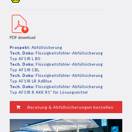
PDF download
Prospekt:
Abfüllsicherung
Tech. Doku:
Flüssigkeitsfühler-Abfüllsicherung
Typ AF1IR L B0
Tech. Doku:
Flüssigkeitsfühler-Abfüllsicherung
Typ AF1IR CBL
Tech. Doku:
Flüssigkeitsfühler-Abfüllsicherung
Typ AF1IR LR AdBlue
Tech. Doku:
Flüssigkeitsfühler-Abfüllsicherung
Typ AF1IR R AKK R1" für Lösungsmittel
Beratung & Abfüllsicherungen bestellen