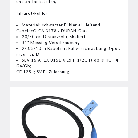
und an Tankstellen,
Infrarot-Fühler
Material: schwarzer Fühler el.- leitend
Cabelec® CA 3178 / DURAN-Glas
20/50 cm Distanzrohr, skaliert
R1" Messing-Verschraubung
2/3/5/10 m Kabel mit Füllverschraubung 3-pol.
grau Typ D
SEV 16 ATEX 0151 X Ex II 1/2G ia op is IIC T4
Ga/Gb;
CE 1254; SVTI-Zulassung