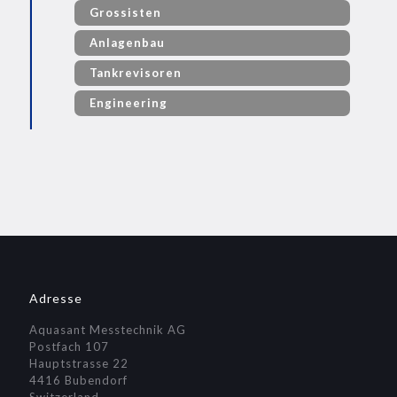
Grossisten
Anlagenbau
Tankrevisoren
Engineering
Adresse
Aquasant Messtechnik AG
Postfach 107
Hauptstrasse 22
4416 Bubendorf