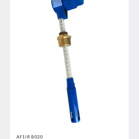
AF1IR B020