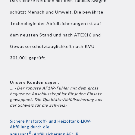
Das sichere Befüllen mit dem Tanklastwagen
schützt Mensch und Umwelt. Die bewährte
Technologie der Abfüllsicherungen ist auf
dem neusten Stand und nach ATEX16 und
Gewässerschutztauglichkeit nach KVU
301.001 geprüft.
Unsere Kunden sagen:
... «Der robuste AF1IR-Fühler mit dem gross
bequemen Anschlusskopf ist für jeden Einsatz
gewappnet. Die Qualitäts-Abfüllsicherung aus
der Schweiz für die Schweiz»
Sichere Kraftstoff- und Heizöltank-LKW-
Abfüllung durch die
®
aquasant
-Abfüllsicherung AF1IR