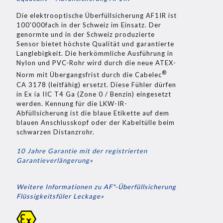
Die elektrooptische Überfüllsicherung AF1IR ist
100'000fach in der Schweiz im Einsatz. Der
genormte und in der Schweiz produzierte
Sensor bietet höchste Qualität und garantierte
Langlebigkeit. Die herkömmliche Ausführung in
Nylon und PVC-Rohr wird durch die neue ATEX-
®
Norm mit Übergangsfrist durch die Cabelec
CA 3178 (leitfähig) ersetzt. Diese Fühler dürfen
in Ex ia IIC T4 Ga (Zone 0 / Benzin) eingesetzt
werden. Kennung für die LKW-IR-
Abfüllsicherung ist die blaue Etikette auf dem
blauen Anschlusskopf oder der Kabeltülle beim
schwarzen Distanzrohr.
10 Jahre Garantie mit der registrierten
Garantieverlängerung»
Weitere Informationen zu AF*-Überfüllsicherung
Flüssigkeitsfüler Leckage»