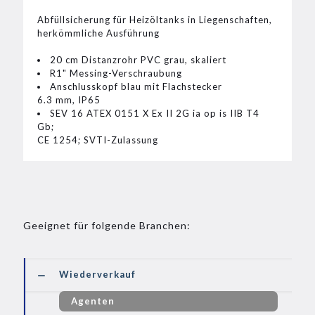
Abfüllsicherung für Heizöltanks in Liegenschaften,
herkömmliche Ausführung
20 cm Distanzrohr PVC grau, skaliert
R1" Messing-Verschraubung
Anschlusskopf blau mit Flachstecker
6.3 mm, IP65
SEV 16 ATEX 0151 X Ex II 2G ia op is IIB T4
Gb;
CE 1254; SVTI-Zulassung
Geeignet für folgende Branchen:
Wiederverkauf
Agenten