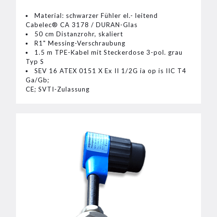
Material: schwarzer Fühler el.- leitend
Cabelec® CA 3178 / DURAN-Glas
50 cm Distanzrohr, skaliert
R1" Messing-Verschraubung
1.5 m TPE-Kabel mit Steckerdose 3-pol. grau
Typ S
SEV 16 ATEX 0151 X Ex II 1/2G ia op is IIC T4
Ga/Gb;
CE; SVTI-Zulassung