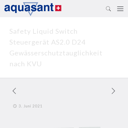
Safety Liquid Switch
Steuergerät AS2.0 D24
Gewässerschutztauglichkeit
nach KVU
3. Juni 2021