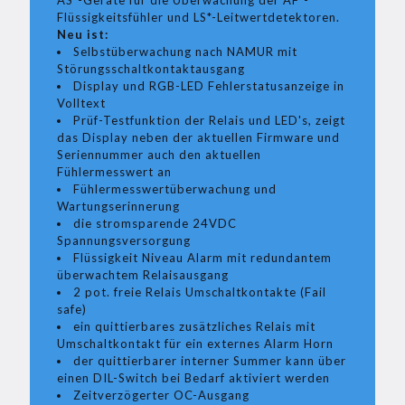
AS*-Geräte für die Überwachung der AF*-
Flüssigkeitsfühler und LS*-Leitwertdetektoren.
Neu ist:
Selbstüberwachung nach NAMUR mit
Störungsschaltkontaktausgang
Display und RGB-LED Fehlerstatusanzeige in
Volltext
Prüf-Testfunktion der Relais und LED's, zeigt
das Display neben der aktuellen Firmware und
Seriennummer auch den aktuellen
Fühlermesswert an
Fühlermesswertüberwachung und
Wartungserinnerung
die stromsparende 24VDC
Spannungsversorgung
Flüssigkeit Niveau Alarm mit redundantem
überwachtem Relaisausgang
2 pot. freie Relais Umschaltkontakte (Fail
safe)
ein quittierbares zusätzliches Relais mit
Umschaltkontakt für ein externes Alarm Horn
der quittierbarer interner Summer kann über
einen DIL-Switch bei Bedarf aktiviert werden
Zeitverzögerter OC-Ausgang